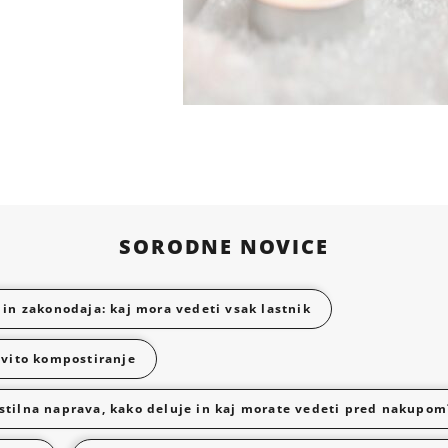
SORODNE NOVICE
 in zakonodaja: kaj mora vedeti vsak lastnik
ovito kompostiranje
stilna naprava, kako deluje in kaj morate vedeti pred nakupom