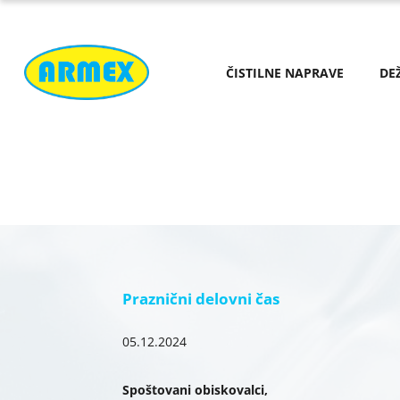
ČISTILNE NAPRAVE
DE
Praznični delovni čas
05.12.2024
Spoštovani obiskovalci,