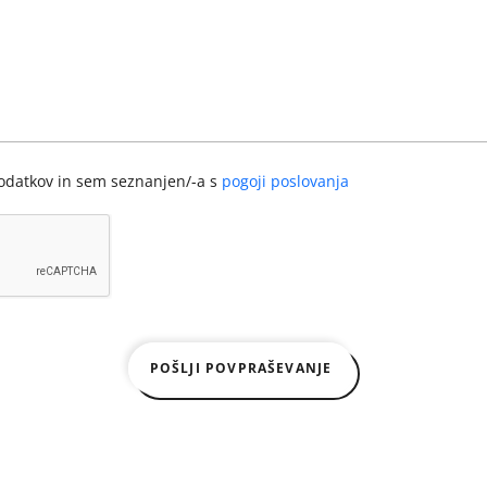
podatkov in sem seznanjen/-a s
pogoji poslovanja
POŠLJI POVPRAŠEVANJE