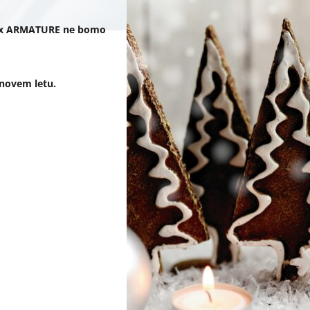
rmex ARMATURE ne bomo
 novem letu.