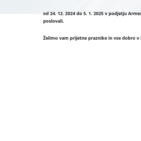
od 24. 12. 2024 do 5. 1. 2025 v podjetju A
poslovali.
Želimo vam prijetne praznike in vse dobro v