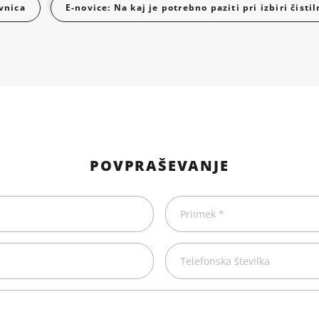
vnica
E-novice: Na kaj je potrebno paziti pri izbiri čist
POVPRAŠEVANJE