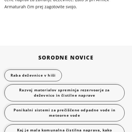
Armaturah čim prej zagotovite svojo.
SORODNE NOVICE
Raba deževnice v hiši
Razvoj materialov spreminja rezervoarje za
deževnico in čistilne naprave
Ponikalni sistemi za prečiščene odpadne vode in
meteorne vode
Kaj je mala komunalna čistilna naprava, kako