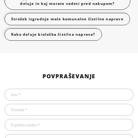
deluje in kaj morate vedeti pred nakupom?
Strošek izgradnje male komunalne čistilne naprave
Kako deluje biološka čistilna naprava?
POVPRAŠEVANJE