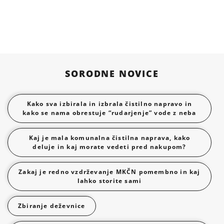
SORODNE NOVICE
Kako sva izbirala in izbrala čistilno napravo in
kako se nama obrestuje “rudarjenje” vode z neba
Kaj je mala komunalna čistilna naprava, kako
deluje in kaj morate vedeti pred nakupom?
Zakaj je redno vzdrževanje MKČN pomembno in kaj
lahko storite sami
Zbiranje deževnice