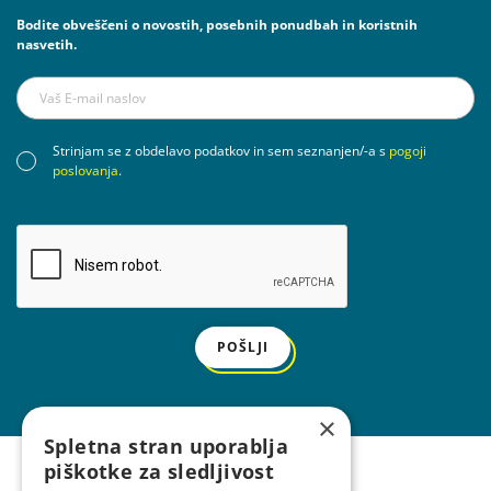
Bodite obveščeni o novostih, posebnih ponudbah in koristnih
nasvetih.
Strinjam se z obdelavo podatkov in sem seznanjen/-a s
pogoji
poslovanja
.
POŠLJI
×
Spletna stran uporablja
piškotke za sledljivost