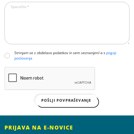
Strinjam se z obdelavo podatkov in sem seznanjen/-a s
pogoji
poslovanja
POŠLJI POVPRAŠEVANJE
PRIJAVA NA E-NOVICE