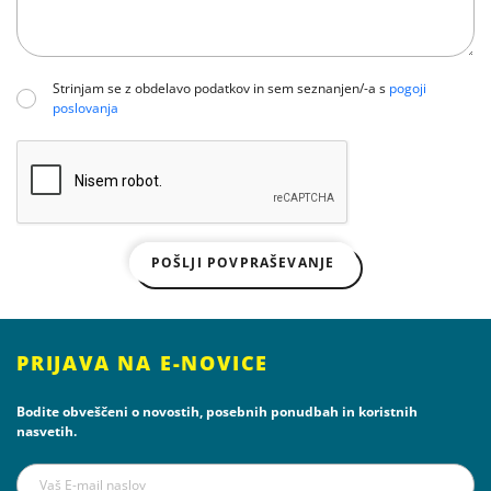
Strinjam se z obdelavo podatkov in sem seznanjen/-a s
pogoji
poslovanja
POŠLJI POVPRAŠEVANJE
PRIJAVA NA E-NOVICE
Bodite obveščeni o novostih, posebnih ponudbah in koristnih
nasvetih.