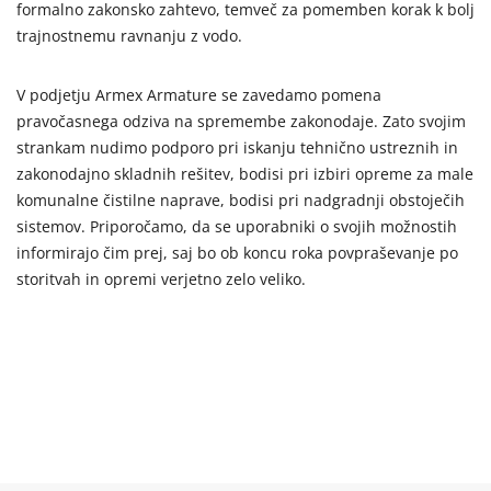
formalno zakonsko zahtevo, temveč za pomemben korak k bolj
trajnostnemu ravnanju z vodo.
V podjetju Armex Armature se zavedamo pomena
pravočasnega odziva na spremembe zakonodaje. Zato svojim
strankam nudimo podporo pri iskanju tehnično ustreznih in
zakonodajno skladnih rešitev, bodisi pri izbiri opreme za male
komunalne čistilne naprave, bodisi pri nadgradnji obstoječih
sistemov. Priporočamo, da se uporabniki o svojih možnostih
informirajo čim prej, saj bo ob koncu roka povpraševanje po
storitvah in opremi verjetno zelo veliko.