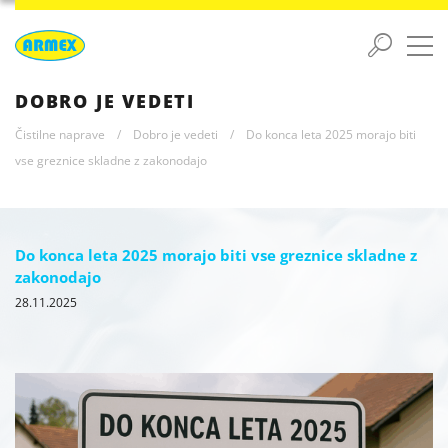
DOBRO JE VEDETI
Čistilne naprave
/
Dobro je vedeti
/
Do konca leta 2025 morajo biti
vse greznice skladne z zakonodajo
Do konca leta 2025 morajo biti vse greznice skladne z
zakonodajo
28.11.2025