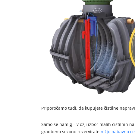
Priporočamo tudi, da kupujete čistilne naprav
Samo še namig – v ožji izbor malih čistilnih n
gradbeno sezono rezervirate
nižjo nabavno c