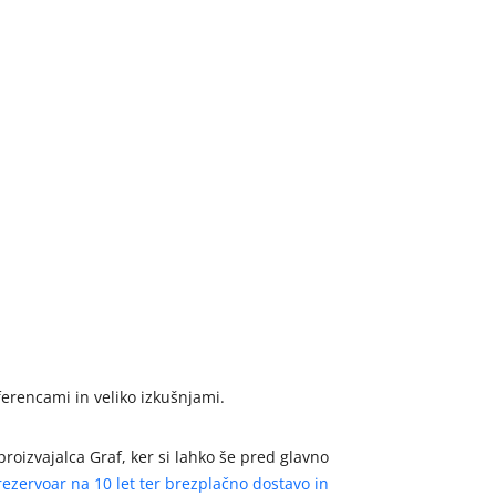
erencami in veliko izkušnjami.
roizvajalca Graf, ker si lahko še pred glavno
rezervoar na 10 let ter brezplačno dostavo in