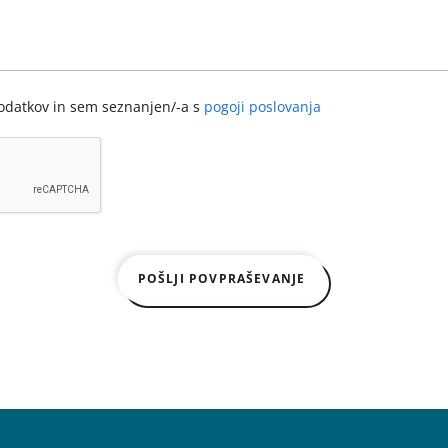
podatkov in sem seznanjen/-a s
pogoji poslovanja
POŠLJI POVPRAŠEVANJE