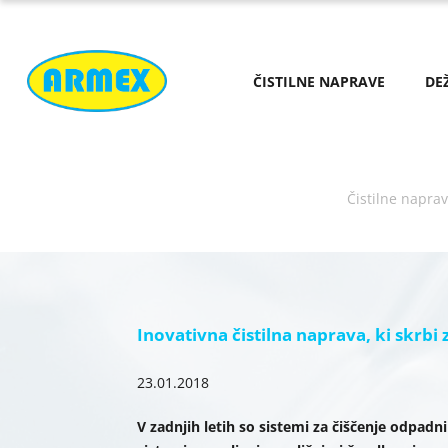
ČISTILNE NAPRAVE
DE
Čistilne napra
Inovativna čistilna naprava, ki skrbi
23.01.2018
V zadnjih letih so sistemi za čiščenje odpad