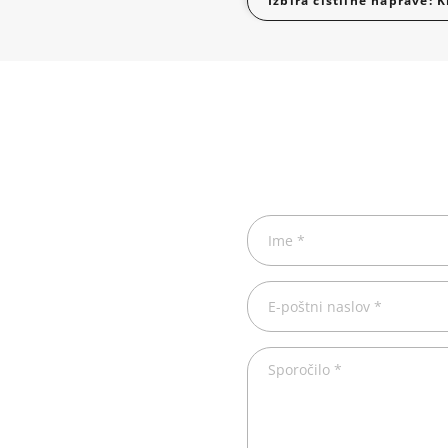
Izbira čistilne naprave: 